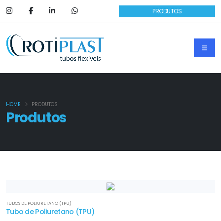
PRODUTOS
HOME
PRODUTOS
Produtos
TUBOS DE POLIURETANO (TPU)
Tubo de Poliuretano (TPU)