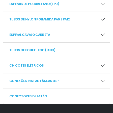
ESPIRAIS DE POLIURETANO (TPU)
TUBOS DE NYLON POLIAMIDA PA6 E PA12
ESPIRAL CAVALO CARRETA
TUBOS DE POLIETILENO (PEBD)
CHICOTES ELÉTRICOS
CONEXÕES INSTANTÂNEAS BSP
CONECTORES DE LATÃO