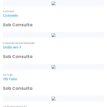
COTOVELO
Cotovelo
Sob Consulta
CONEXÕES INSTANTÂNEAS BSP
União em Y
Sob Consulta
TEE TUBO
TEE Tubo
Sob Consulta
UNIÃO RETA REDUÇÃO