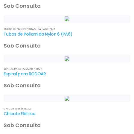
Sob Consulta
TUBOS DE NYLON POLIAMIDA PA6 E PA12
Tubos de Poliamida Nylon 6 (PA6)
Sob Consulta
ESPIRAL PARA RODOAR NYLON
Espiral para RODOAR
Sob Consulta
CHICOTES ELÉTRICOS
Chicote Elétrico
Sob Consulta