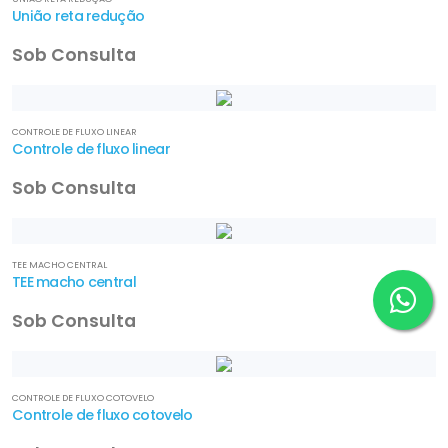
União reta redução
Sob Consulta
CONTROLE DE FLUXO LINEAR
Controle de fluxo linear
Sob Consulta
TEE MACHO CENTRAL
TEE macho central
Sob Consulta
CONTROLE DE FLUXO COTOVELO
Controle de fluxo cotovelo